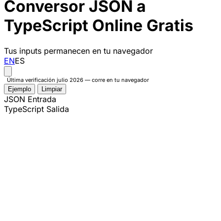
Conversor JSON a
TypeScript Online Gratis
Tus inputs permanecen en tu navegador
EN
ES
Última verificación julio 2026 — corre en tu navegador
Ejemplo
Limpiar
JSON Entrada
TypeScript Salida