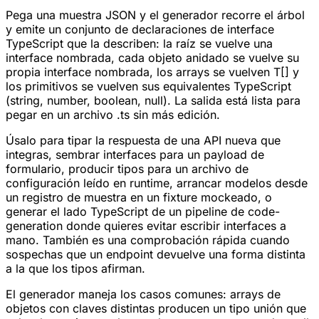
Pega una muestra JSON y el generador recorre el árbol
y emite un conjunto de declaraciones de interface
TypeScript que la describen: la raíz se vuelve una
interface nombrada, cada objeto anidado se vuelve su
propia interface nombrada, los arrays se vuelven T[] y
los primitivos se vuelven sus equivalentes TypeScript
(string, number, boolean, null). La salida está lista para
pegar en un archivo .ts sin más edición.
Úsalo para tipar la respuesta de una API nueva que
integras, sembrar interfaces para un payload de
formulario, producir tipos para un archivo de
configuración leído en runtime, arrancar modelos desde
un registro de muestra en un fixture mockeado, o
generar el lado TypeScript de un pipeline de code-
generation donde quieres evitar escribir interfaces a
mano. También es una comprobación rápida cuando
sospechas que un endpoint devuelve una forma distinta
a la que los tipos afirman.
El generador maneja los casos comunes: arrays de
objetos con claves distintas producen un tipo unión que