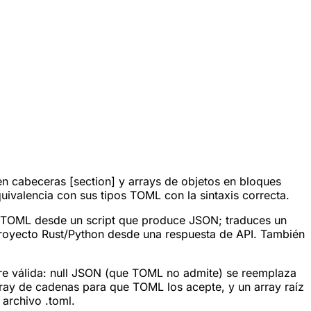
n cabeceras [section] y arrays de objetos en bloques
uivalencia con sus tipos TOML con la sintaxis correcta.
en TOML desde un script que produce JSON; traduces un
proyecto Rust/Python desde una respuesta de API. También
re válida: null JSON (que TOML no admite) se reemplaza
rray de cadenas para que TOML los acepte, y un array raíz
 archivo .toml.