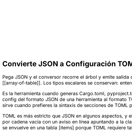
Convierte JSON a Configuración TO
Pega JSON y el conversor recorre el árbol y emite salida
[[array-of-table]]. Los tipos escalares se conservan: ent
Es la herramienta cuando generas Cargo.toml, pyproject.
config del formato JSON de una herramienta al formato T
sirve cuando prefieres la sintaxis de secciones de TOML 
TOML es más estricto que JSON en algunos aspectos, y el
por cadena vacía con un aviso en línea apuntando a la cla
se envuelve en una tabla [items] porque TOML requiere tab