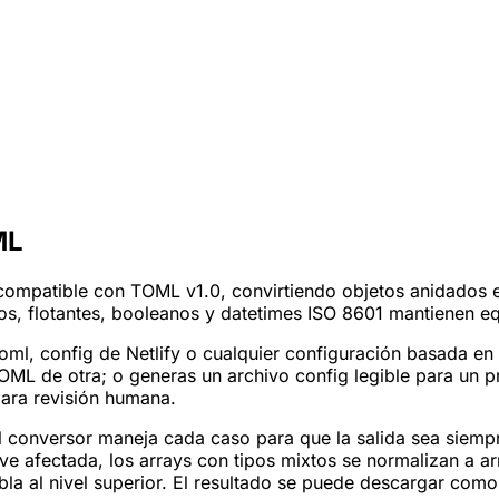
ML
 compatible con TOML v1.0, convirtiendo objetos anidados e
eros, flotantes, booleanos y datetimes ISO 8601 mantienen eq
toml, config de Netlify o cualquier configuración basada 
OML de otra; o generas un archivo config legible para un 
para revisión humana.
 conversor maneja cada caso para que la salida sea siemp
ve afectada, los arrays con tipos mixtos se normalizan a a
la al nivel superior. El resultado se puede descargar como