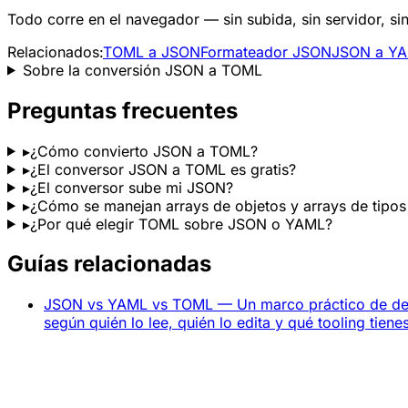
Todo corre en el navegador — sin subida, sin servidor, s
Relacionados:
TOML a JSON
Formateador JSON
JSON a Y
Sobre la conversión JSON a TOML
Preguntas frecuentes
▸
¿Cómo convierto JSON a TOML?
▸
¿El conversor JSON a TOML es gratis?
▸
¿El conversor sube mi JSON?
▸
¿Cómo se manejan arrays de objetos y arrays de tipos
▸
¿Por qué elegir TOML sobre JSON o YAML?
Guías relacionadas
JSON vs YAML vs TOML — Un marco práctico de de
según quién lo lee, quién lo edita y qué tooling tienes