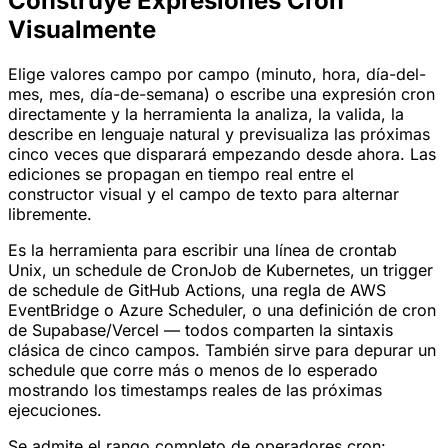
Construye Expresiones Cron
Visualmente
Elige valores campo por campo (minuto, hora, día-del-
mes, mes, día-de-semana) o escribe una expresión cron
directamente y la herramienta la analiza, la valida, la
describe en lenguaje natural y previsualiza las próximas
cinco veces que disparará empezando desde ahora. Las
ediciones se propagan en tiempo real entre el
constructor visual y el campo de texto para alternar
libremente.
Es la herramienta para escribir una línea de crontab
Unix, un schedule de CronJob de Kubernetes, un trigger
de schedule de GitHub Actions, una regla de AWS
EventBridge o Azure Scheduler, o una definición de cron
de Supabase/Vercel — todos comparten la sintaxis
clásica de cinco campos. También sirve para depurar un
schedule que corre más o menos de lo esperado
mostrando los timestamps reales de las próximas
ejecuciones.
Se admite el rango completo de operadores cron: