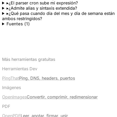
▸
¿El parser cron sube mi expresión?
▸
¿Admite alias y sintaxis extendida?
▸
¿Qué pasa cuando día del mes y día de semana están
ambos restringidos?
Fuentes (1)
Más herramientas gratuitas
Herramientas Dev
PingThat
Ping, DNS, headers, puertos
Imágenes
OpenImages
Convertir, comprimir, redimensionar
PDF
OpenPDF
Leer, anotar, firmar, unir