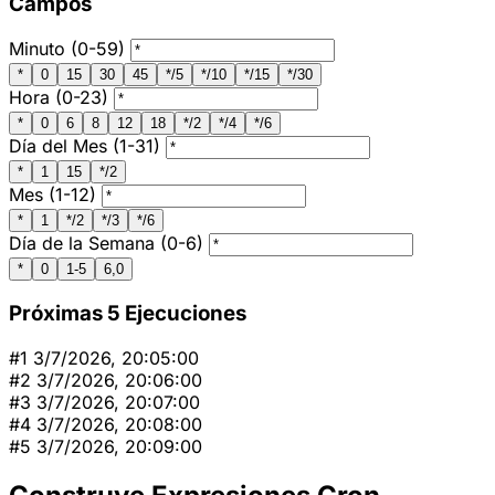
Campos
Minuto
(0-59)
*
0
15
30
45
*/5
*/10
*/15
*/30
Hora
(0-23)
*
0
6
8
12
18
*/2
*/4
*/6
Día del Mes
(1-31)
*
1
15
*/2
Mes
(1-12)
*
1
*/2
*/3
*/6
Día de la Semana
(0-6)
*
0
1-5
6,0
Próximas 5 Ejecuciones
#1
3/7/2026, 20:05:00
#2
3/7/2026, 20:06:00
#3
3/7/2026, 20:07:00
#4
3/7/2026, 20:08:00
#5
3/7/2026, 20:09:00